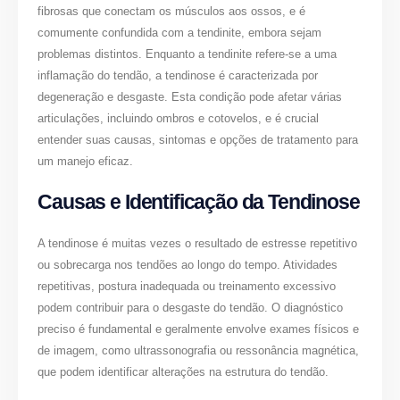
fibrosas que conectam os músculos aos ossos, e é
comumente confundida com a tendinite, embora sejam
problemas distintos. Enquanto a tendinite refere-se a uma
inflamação do tendão, a tendinose é caracterizada por
degeneração e desgaste. Esta condição pode afetar várias
articulações, incluindo ombros e cotovelos, e é crucial
entender suas causas, sintomas e opções de tratamento para
um manejo eficaz.
Causas e Identificação da Tendinose
A tendinose é muitas vezes o resultado de estresse repetitivo
ou sobrecarga nos tendões ao longo do tempo. Atividades
repetitivas, postura inadequada ou treinamento excessivo
podem contribuir para o desgaste do tendão. O diagnóstico
preciso é fundamental e geralmente envolve exames físicos e
de imagem, como ultrassonografia ou ressonância magnética,
que podem identificar alterações na estrutura do tendão.