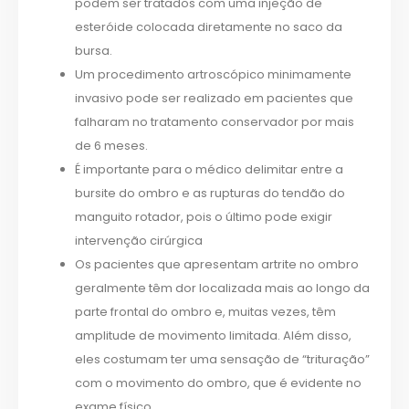
podem ser tratados com uma injeção de
esteróide colocada diretamente no saco da
bursa.
Um procedimento artroscópico minimamente
invasivo pode ser realizado em pacientes que
falharam no tratamento conservador por mais
de 6 meses.
É importante para o médico delimitar entre a
bursite do ombro e as rupturas do tendão do
manguito rotador, pois o último pode exigir
intervenção cirúrgica
Os pacientes que apresentam artrite no ombro
geralmente têm dor localizada mais ao longo da
parte frontal do ombro e, muitas vezes, têm
amplitude de movimento limitada. Além disso,
eles costumam ter uma sensação de “trituração”
com o movimento do ombro, que é evidente no
exame físico.