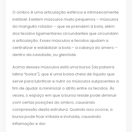
O ombro é uma articulação esférica e intrinsecamente
instável. Existem músculos muito pequenos – músculos
do manguito rotador – que se prendem à bola, além
dos tecidos ligamentares circundantes que circundam
a articulação. Esses músculos e tecidos ajudam a
centralizar e estabilizar a bola – a cabeça do úmero –
dentro da cavidade, ou glenóide .
Acima desses músculos está uma bursa (da palavra
latina “bolsa”), que é uma bolsa cheia de líquido que
serve para lubrificar e nutrir os músculos subjacentes a
fim de ajudar a minimizar o atrito entre os tecidos. Às
vezes, o espaço em que a bursa reside pode diminuir
com certas posições do ombro, causando
compressão desta estrutura. Quando isso ocorre, a
bursa pode ficar irritada e inchada, causando
inflamação e dor.