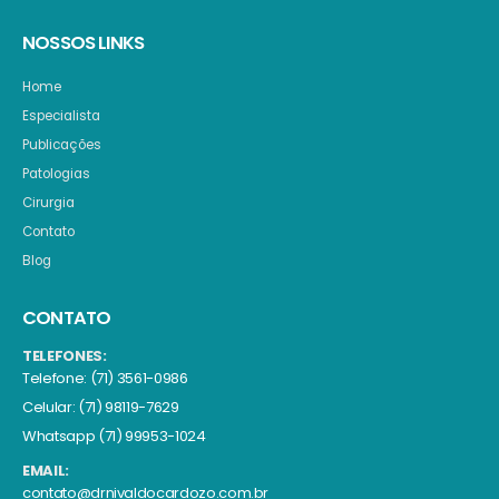
NOSSOS LINKS
Home
Especialista
Publicações
Patologias
Cirurgia
Contato
Blog
CONTATO
TELEFONES:
Telefone: (71) 3561-0986
Celular: (71) 98119-7629
Whatsapp (71) 99953-1024
EMAIL:
contato@drnivaldocardozo.com.br