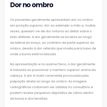
Dor no ombro
Os pacientes geralmente apresentam dor no ombro
em posição superior, dor ao estender a mão e, muitas
vezes, queixam-se de dor noturna ao deitar sobre o
lado afetado. A dor geralmente se localiza ao longo
da lateral do braço, ao contrário da parte superior do
ombro, devido à dor referida que irradia para baixo de
onde a bursa está localizada.
Na apresentação e no exame físico, a dor geralmente
é induzida ao posicionar o membro superior acima da
cabeça. A dor é muito raramente provocada pela
palpação direta ao longo do ombro. As imagens
radiográficas costumam ser obtidas no consultório e
podem revelar pequenos depósitos de cálcio dentro
da bursa e dos tendões.