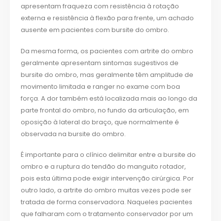
apresentam fraqueza com resistência à rotação
externa e resistência à flexão para frente, um achado
ausente em pacientes com bursite do ombro.
Da mesma forma, os pacientes com artrite do ombro
geralmente apresentam sintomas sugestivos de
bursite do ombro, mas geralmente têm amplitude de
movimento limitada e ranger no exame com boa
força. A dor também está localizada mais ao longo da
parte frontal do ombro, no fundo da articulação, em
oposição à lateral do braço, que normalmente é
observada na bursite do ombro.
É importante para o clínico delimitar entre a bursite do
ombro e a ruptura do tendão do manguito rotador,
pois esta última pode exigir intervenção cirúrgica. Por
outro lado, a artrite do ombro muitas vezes pode ser
tratada de forma conservadora. Naqueles pacientes
que falharam com o tratamento conservador por um