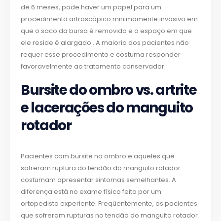
de 6 meses, pode haver um papel para um
procedimento artroscópico minimamente invasivo em
que o saco da bursa é removido e o espaço em que
ele reside é alargado . A maioria dos pacientes não
requer esse procedimento e costuma responder
favoravelmente ao tratamento conservador.
Bursite do ombro vs. artrite
e lacerações do manguito
rotador
Pacientes com bursite no ombro e aqueles que
sofreram ruptura do tendão do manguito rotador
costumam apresentar sintomas semelhantes. A
diferença está no exame físico feito por um
ortopedista experiente. Freqüentemente, os pacientes
que sofreram rupturas no tendão do manguito rotador