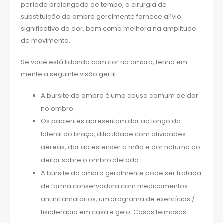
período prolongado de tempo, a cirurgia de
substituição do ombro geralmente fornece alívio
significativo da dor, bem como melhora na amplitude
de movimento.
Se você está lidando com dor no ombro, tenha em
mente a seguinte visão geral:
A bursite do ombro é uma causa comum de dor
no ombro.
Os pacientes apresentam dor ao longo da
lateral do braço, dificuldade com atividades
aéreas, dor ao estender a mão e dor noturna ao
deitar sobre o ombro afetado.
A bursite do ombro geralmente pode ser tratada
de forma conservadora com medicamentos
antiinflamatórios, um programa de exercícios /
fisioterapia em casa e gelo. Casos teimosos