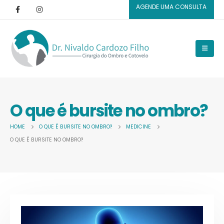
AGENDE UMA CONSULTA
O que é bursite no ombro?
HOME
O QUE É BURSITE NO OMBRO?
MEDICINE
O QUE É BURSITE NO OMBRO?