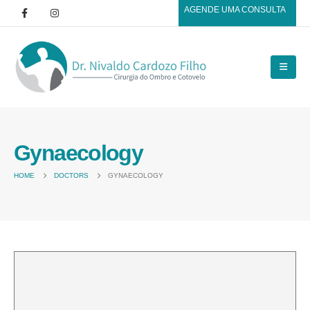
AGENDE UMA CONSULTA
Gynaecology
HOME
DOCTORS
GYNAECOLOGY