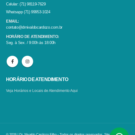
Celular: (71) 98119-7629
Whatsapp (71) 99953-1024
EMAIL:
contato@drnivaldocardozo.com.br
HORÁRIO DE ATENDIMENTO:
Seg. à Sex. / 9:00h às 18:00h
HORÁRIO DE ATENDIMENTO
Veja Horários e Locais de Atendimento
Aqui
© 2026 | Dr. Nivaldo Cardozo Filho - Todos os direitos reservados. Site